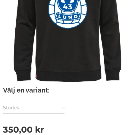
Välj en variant:
Storlek
350,00
kr