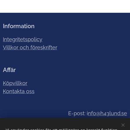
Information
Integritetspolicy
Villkor och föreskrifter
Affär
Köpvillkor
Kontakta oss
E-post: i
nfo@h43lund.se