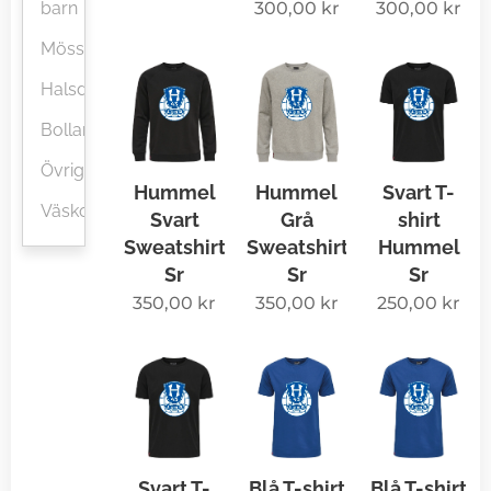
300,00
kr
300,00
kr
barn
Mössor
Halsdukar
Bollar
Övrigt
Hummel
Hummel
Svart T-
Väskor
Svart
Grå
shirt
Sweatshirt
Sweatshirt
Hummel
Sr
Sr
Sr
350,00
kr
350,00
kr
250,00
kr
Svart T-
Blå T-shirt
Blå T-shirt